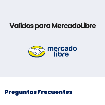
Validos para MercadoLibre
Preguntas Frecuentes