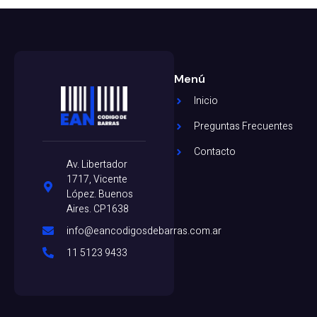
Menú
Inicio
Preguntas Frecuentes
Contacto
Av. Libertador
1717, Vicente
López. Buenos
Aires. CP1638
info@eancodigosdebarras.com.ar
11 5123 9433