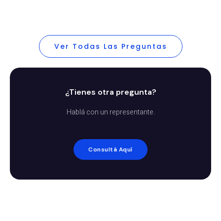
Ver Todas Las Preguntas
¿Tienes otra pregunta?
Hablá con un representante.
Consultá Aquí